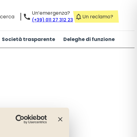
Un’emergenza?
icerca
Un reclamo?
(+39) 011 27 312 23
Società trasparente
Deleghe di funzione