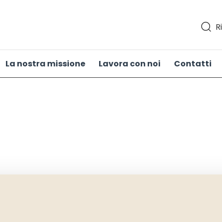
R
La nostra missione
Lavora con noi
Contatti