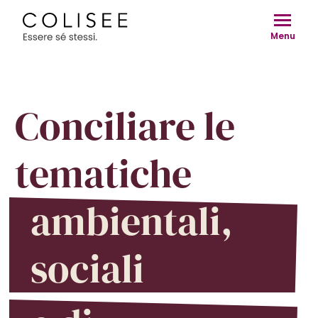
Vai
al
Menu
contenuto
Conciliare le
tematiche
ambientali,
sociali