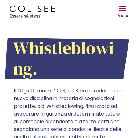
Vai
al
Menu
contenuto
Whistleblowi
ng.
Il D.lgs. 10 marzo 2023, n. 24 ha introdotto una
nuova disciplina in materia di segnalazioni
protette, c.d. Whistleblowing, finalizzata ad
assicurare la garanzia di determinate tutele
al personale dipendente o a terze parti che
segnalano una serie di condotte illecite delle
quali gli stessi abbiano notizia durante