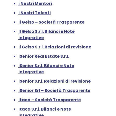
i Nostri Mentori
i Nostri Talenti
Il Gelso – Società Trasparente
Il Gelso S.r.l. Bilanci e Note
integrative
Il Gelso S.r.l. Relazioni di revisione
iSenior Real Estate S.r.l.
iSenior S.r.l. Bilanci e Note
integrative
iSenior S.r.l. Relazioni di revisione
iSenior Srl – Società Trasparente
Itaca – Società Trasparente
Itaca S.r.l. Bilanci e Note
integrative