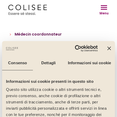
Vai
al
Menu
contenuto
Médecin coordonnateur
Consenso
Dettagli
Informazioni sui cookie
Informazioni sui cookie presenti in questo sito
Questo sito utilizza cookie o altri strumenti tecnici e,
previo consenso, anche cookie di profilazione o altri
Un’azienda con missione sociale
strumenti di tracciamento, anche di terze parti, per
Lavora con noi
inviarti pubblicità personalizzata e offrirti servizi in linea
Contatti
con le tue preferenze, nonché per il monitoraggio dei