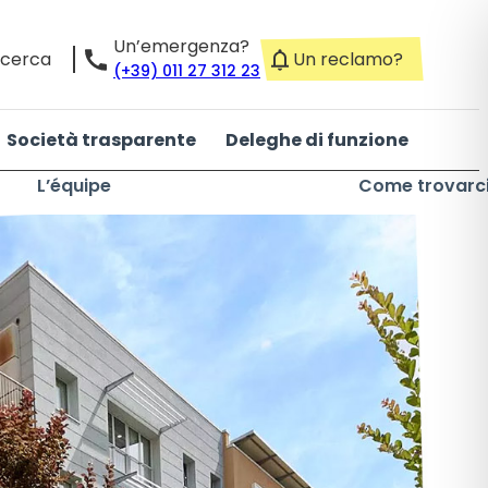
Un’emergenza?
icerca
Un reclamo?
(+39) 011 27 312 23
Società trasparente
Deleghe di funzione
L’équipe
Come trovarc