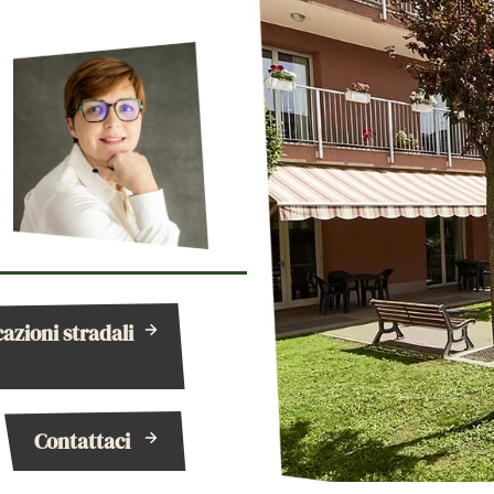
cazioni stradali
Contattaci