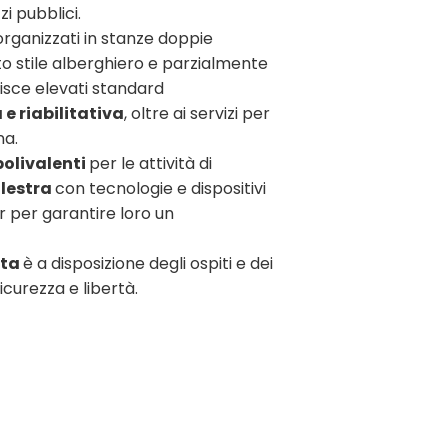
i pubblici.
organizzati in stanze doppie
to stile alberghiero e parzialmente
ntisce elevati standard
e riabilitativa
, oltre ai servizi per
na.
polivalenti
per le attività di
lestra
con tecnologie e dispositivi
r per garantire loro un
ata
è a disposizione degli ospiti e dei
sicurezza e libertà.