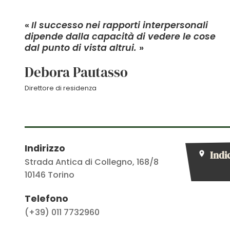
«
Il successo nei rapporti interpersonali
dipende dalla capacità di vedere le cose
dal punto di vista altrui.
»
Debora Pautasso
Direttore di residenza
Indirizzo
Indi
Strada Antica di Collegno, 168/8
10146
Torino
Telefono
(+39) 011 7732960