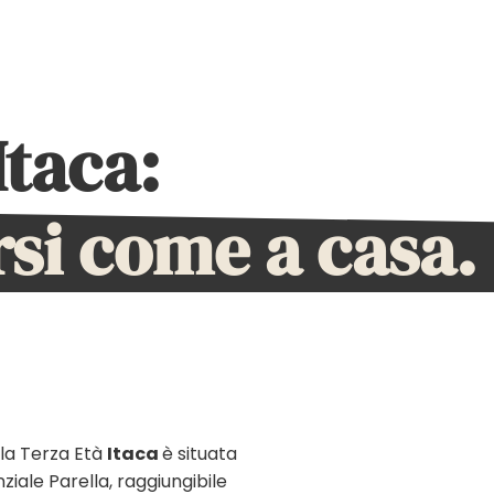
Itaca:
rsi come a casa.
 la Terza Età
Itaca
è situata
nziale Parella, raggiungibile