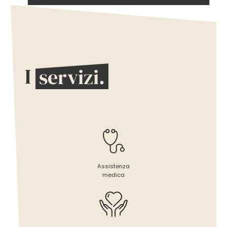
I
servizi.
Assistenza
medica