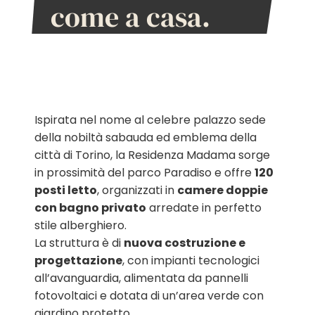
come a casa.
Ispirata nel nome al celebre palazzo sede
della nobiltà sabauda ed emblema della
città di Torino, la Residenza Madama sorge
in prossimità del parco Paradiso e offre
120
posti letto
, organizzati in
camere doppie
con bagno privato
arredate in perfetto
stile alberghiero.
La struttura è di
nuova costruzione e
progettazione
, con impianti tecnologici
all’avanguardia, alimentata da pannelli
fotovoltaici e dotata di un’area verde con
giardino protetto.