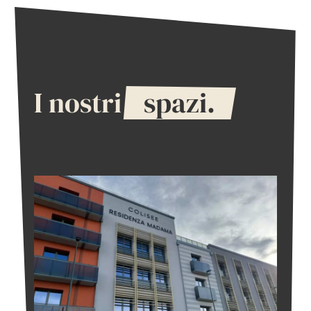
I nostri
spazi.