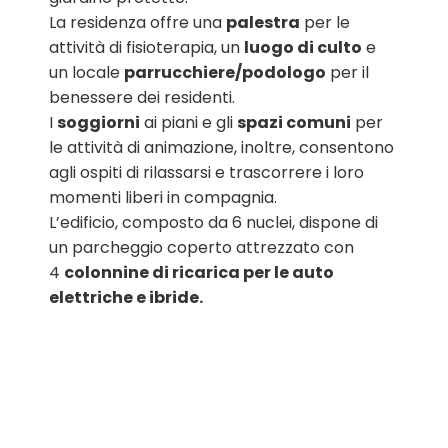
La residenza offre una
palestra
per le
attività di fisioterapia, un
luogo di culto
e
un locale
parrucchiere/podologo
per il
benessere dei residenti.
I
soggiorni
ai piani e gli
spazi comuni
per
le attività di animazione, inoltre, consentono
agli ospiti di rilassarsi e trascorrere i loro
momenti liberi in compagnia.
L’edificio, composto da 6 nuclei, dispone di
un parcheggio coperto attrezzato con
4
colonnine di ricarica per le auto
elettriche e ibride.