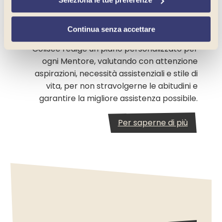
di vita.
continuerai la navigazione del sito in assenza di cookie o
altri strumenti di tracciamento diversi da quelli tecnici.
Continua senza accettare
Colisée redige un piano personalizzato per
ogni Mentore, valutando con attenzione
aspirazioni, necessità assistenziali e stile di
vita, per non stravolgerne le abitudini e
garantire la migliore assistenza possibile.
Per saperne di più