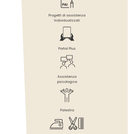
Progetti di assistenza
Individualizzati
Portal Plus
Assistenza
psicologica
Palestra