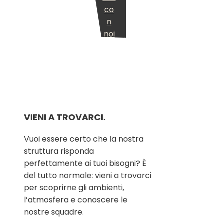
co
n
noi
VIENI A TROVARCI.
Vuoi essere certo che la nostra
struttura risponda
perfettamente ai tuoi bisogni? È
del tutto normale: vieni a trovarci
per scoprirne gli ambienti,
l’atmosfera e conoscere le
nostre squadre.