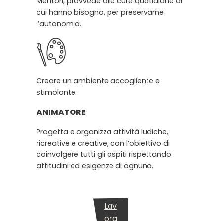
Mentori, provvede alle cure quotidiane di
cui hanno bisogno, per preservarne
l’autonomia.
Creare un ambiente accogliente e
stimolante.
ANIMATORE
Progetta e organizza attività ludiche,
ricreative e creative, con l’obiettivo di
coinvolgere tutti gli ospiti rispettando
attitudini ed esigenze di ognuno.
Lav
ora