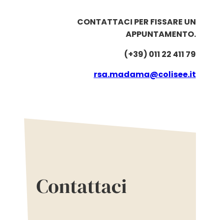
CONTATTACI PER FISSARE UN
APPUNTAMENTO.
(+39) 011 22 411 79
rsa.madama@colisee.it
Contattaci