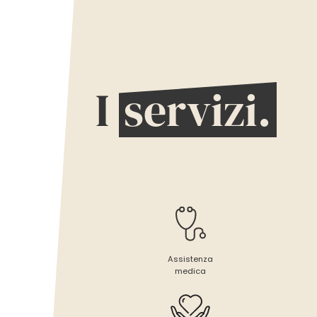
I
servizi.
Assistenza
medica