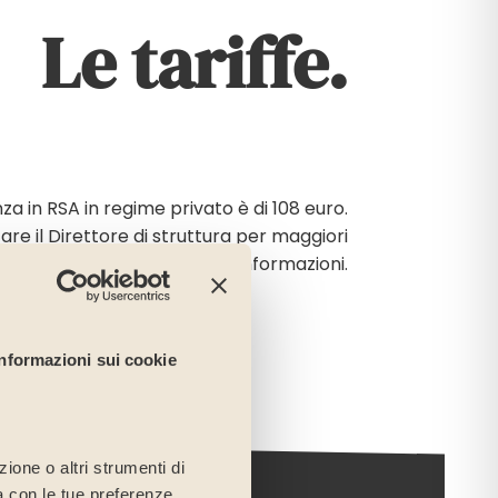
Le tariffe.
za in RSA in regime privato è di 108 euro.
are il Direttore di struttura per maggiori
informazioni.
Informazioni sui cookie
ione o altri strumenti di
ea con le tue preferenze,