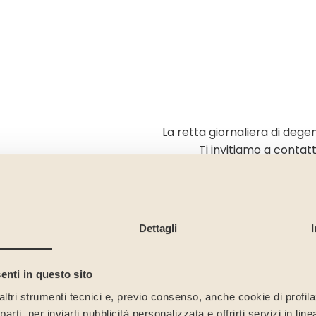
La retta giornaliera di degen
Ti invitiamo a contatt
Dettagli
enti in questo sito
altri strumenti tecnici e, previo consenso, anche cookie di profilaz
rti, per inviarti pubblicità personalizzata e offrirti servizi in lin