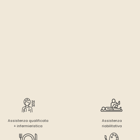
Assistenza qualificata
Assistenza
+ infermieristica
riabilitativa