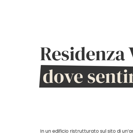
Residenza V
dove senti
In un edificio ristrutturato sul sito di u