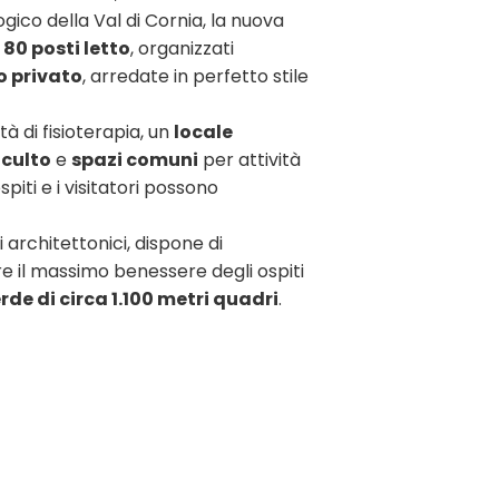
gico della Val di Cornia, la nuova
i
80 posti letto
, organizzati
 privato
, arredate in perfetto stile
tà di fisioterapia, un
locale
 culto
e
spazi comuni
per attività
piti e i visitatori possono
architettonici, dispone di
e il massimo benessere degli ospiti
rde di circa 1.100 metri quadri
.