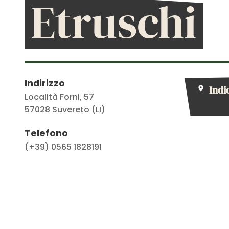
Etruschi
Indirizzo
Indi
Località Forni, 57
57028
Suvereto (LI)
Telefono
(+39) 0565 1828191