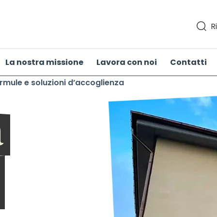
R
La nostra missione
Lavora con noi
Contatti
rmule e soluzioni d’accoglienza
a