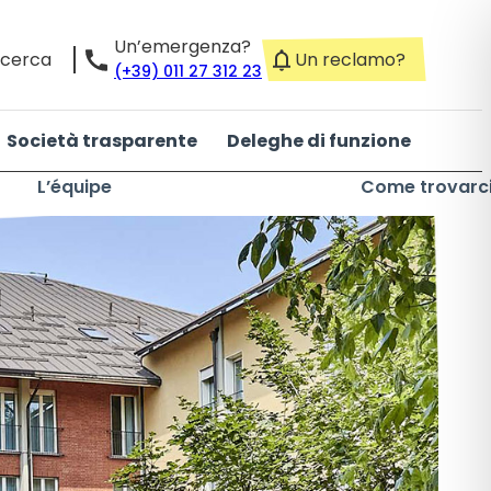
Un’emergenza?
icerca
Un reclamo?
(+39) 011 27 312 23
Società trasparente
Deleghe di funzione
L’équipe
Come trovarc