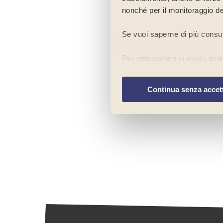
nonché per il monitoraggio de
Se vuoi saperne di più consu
Per selezionare in modo analit
preferenze
”. Chiudendo ques
navigazione del sito in assenz
Continua senza accet