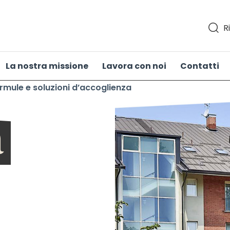
R
La nostra missione
Lavora con noi
Contatti
rmule e soluzioni d’accoglienza
a