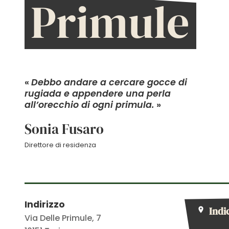
Primule
«
Debbo andare a cercare gocce di
rugiada e appendere una perla
all’orecchio di ogni primula.
»
Sonia Fusaro
Direttore di residenza
Indirizzo
Indi
Via Delle Primule, 7