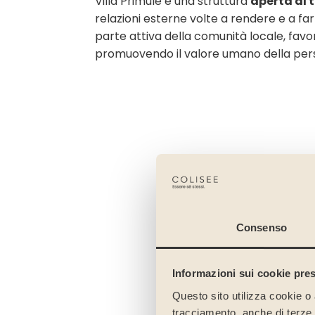
Villa Primule è una struttura
aperta al t
relazioni esterne volte a rendere e a fa
parte attiva della comunità locale, favo
promuovendo il valore umano della per
Consenso
Informazioni sui cookie pres
Questo sito utilizza cookie o 
tracciamento, anche di terze pa