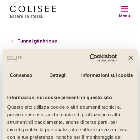
Vai
al
Menu
contenuto
Tunnel générique
Consenso
Dettagli
Informazioni sui cookie
Informazioni sui cookie presenti in questo sito
Questo sito utilizza cookie o altri strumenti tecnici e,
previo consenso, anche cookie di profilazione o altri
Un’azienda con missione sociale
strumenti di tracciamento, anche di terze parti, per
Lavora con noi
inviarti pubblicità personalizzata e offrirti servizi in linea
Contatti
con le tue preferenze, nonché per il monitoraggio dei